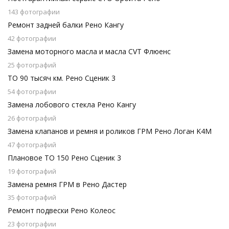
143 фотографии
Ремонт задней балки Рено Кангу
42 фотографии
Замена моторного масла и масла CVT Флюенс
25 фотографий
ТО 90 тысяч км. Рено Сценик 3
54 фотографии
Замена лобового стекла Рено Кангу
26 фотографий
Замена клапанов и ремня и роликов ГРМ Рено Логан K4M
47 фотографий
Плановое ТО 150 Рено Сценик 3
19 фотографий
Замена ремня ГРМ в Рено Дастер
35 фотографий
Ремонт подвески Рено Колеос
23 фотографии