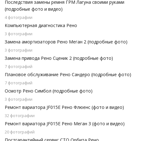
Последствия замены ремня ГРМ Лагуна своими руками
(подробные фото и видео)
4 фотографии
Компьютерная диагностика Рено
3 фотографии
Замена амортизаторов Рено Меган 2 (подробные фото)
3 фотографии
Замена привода Рено Сценик 2 (подробные фото)
7 фотографий
Плановое обслуживание Рено Сандеро (подробные фото)
7 фотографий
Осмотр Рено Симбол (подробные фото)
3 фотографии
Ремонт вариатора JF015E Рено Флюенс (фото и видео)
32 фотографии
Ремонт вариатора JF015E Рено Меган 3 (фото и видео)
20 фотографий
Постгарантийный сервис СТО Орбита Рено