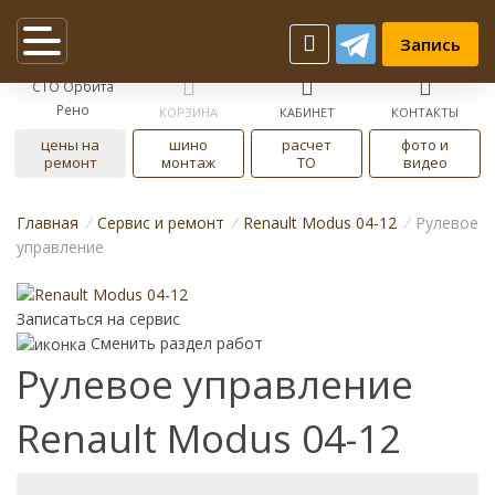
Запись
СТО Орбита
Рено
КОРЗИНА
КАБИНЕТ
КОНТАКТЫ
цены на
шино
расчет
фото и
ремонт
монтаж
ТО
видео
Главная
/
Cервис и ремонт
/
Renault Modus 04-12
/
Рулевое
управление
Записаться на сервис
Сменить раздел работ
Рулевое управление
Renault Modus 04-12