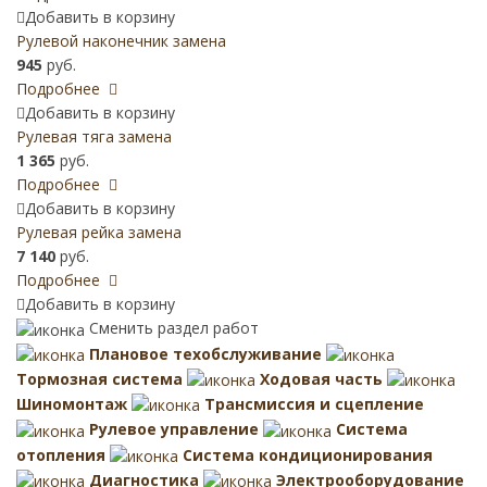
Добавить в корзину
Рулевой наконечник замена
945
руб.
Подробнее
Добавить в корзину
Рулевая тяга замена
1 365
руб.
Подробнее
Добавить в корзину
Рулевая рейка замена
7 140
руб.
Подробнее
Добавить в корзину
Сменить раздел работ
Плановое техобслуживание
Тормозная система
Ходовая часть
Шиномонтаж
Трансмиссия и сцепление
Рулевое управление
Система
отопления
Система кондиционирования
Диагностика
Электрооборудование