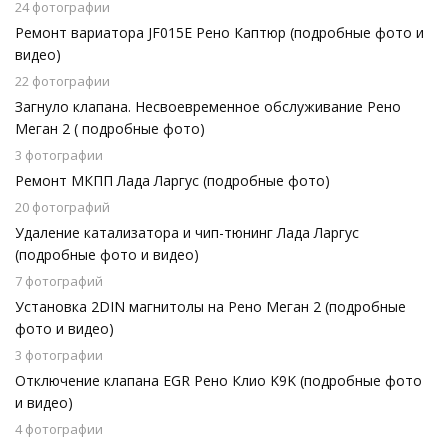
24 фотографии
Ремонт вариатора JF015E Рено Каптюр (подробные фото и
видео)
22 фотографии
Загнуло клапана. Несвоевременное обслуживание Рено
Меган 2 ( подробные фото)
3 фотографии
Ремонт МКПП Лада Ларгус (подробные фото)
20 фотографий
Удаление катализатора и чип-тюнинг Лада Ларгус
(подробные фото и видео)
7 фотографий
Установка 2DIN магнитолы на Рено Меган 2 (подробные
фото и видео)
3 фотографии
Отключение клапана EGR Рено Клио K9K (подробные фото
и видео)
4 фотографии