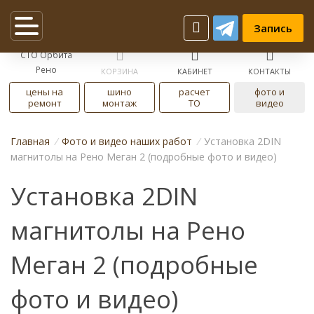
Запись
СТО Орбита
Рено
КОРЗИНА
КАБИНЕТ
КОНТАКТЫ
цены на
шино
расчет
фото и
ремонт
монтаж
ТО
видео
Главная
/
Фото и видео наших работ
/
Установка 2DIN
магнитолы на Рено Меган 2 (подробные фото и видео)
Установка 2DIN
магнитолы на Рено
Меган 2 (подробные
фото и видео)