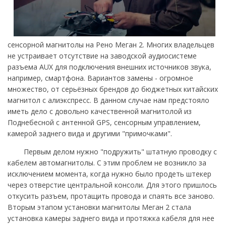
сенсорной магнитолы на Рено Меган 2. Многих владельцев
не устраивает отсутствие на заводской аудиосистеме
разъема AUX для подключения внешних источников звука,
например, смартфона. Вариантов замены - огромное
множество, от серьёзных брендов до бюджетных китайских
магнитол с алиэкспресс. В данном случае нам предстояло
иметь дело с довольно качественной магнитолой из
Поднебесной с антенной GPS, сенсорным управлением,
камерой заднего вида и другими "примочками".
Первым делом нужно "подружить" штатную проводку с
кабелем автомагнитолы. С этим проблем не возникло за
исключением момента, когда нужно было продеть штекер
через отверстие центральной консоли. Для этого пришлось
откусить разъем, протащить провода и спаять все заново.
Вторым этапом установки магнитолы Меган 2 стала
установка камеры заднего вида и протяжка кабеля для нее