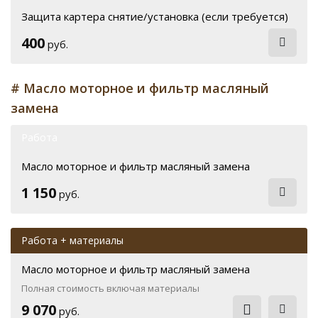
Защита картера снятие/установка (если требуется)
400
руб.
# Масло моторное и фильтр масляный
замена
Работа
Масло моторное и фильтр масляный замена
1 150
руб.
Работа + материалы
Масло моторное и фильтр масляный замена
Полная стоимость включая материалы
9 070
руб.