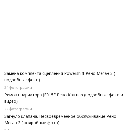
Замена комплекта сцепления Powershift Рено Меган 3 (
подробные фото)
24 фотографии
Ремонт вариатора JF015E Рено Каптюр (подробные фото и
видео)
22 фотографии
Загнуло клапана. Несвоевременное обслуживание Рено
Меган 2 ( подробные фото)