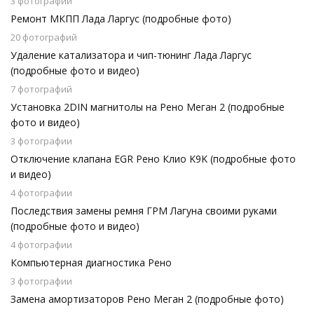
3 фотографии
Ремонт МКПП Лада Ларгус (подробные фото)
20 фотографий
Удаление катализатора и чип-тюнинг Лада Ларгус
(подробные фото и видео)
7 фотографий
Установка 2DIN магнитолы на Рено Меган 2 (подробные
фото и видео)
3 фотографии
Отключение клапана EGR Рено Клио K9K (подробные фото
и видео)
4 фотографии
Последствия замены ремня ГРМ Лагуна своими руками
(подробные фото и видео)
4 фотографии
Компьютерная диагностика Рено
3 фотографии
Замена амортизаторов Рено Меган 2 (подробные фото)