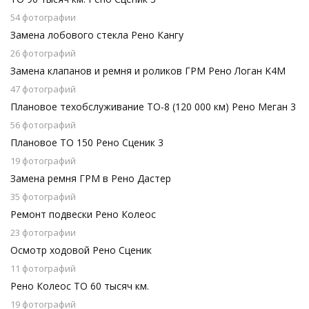
54 фотографии
Замена лобового стекла Рено Кангу
26 фотографий
Замена клапанов и ремня и роликов ГРМ Рено Логан K4M
47 фотографий
Плановое техобслуживание ТО-8 (120 000 км) Рено Меган 3
56 фотографий
Плановое ТО 150 Рено Сценик 3
19 фотографий
Замена ремня ГРМ в Рено Дастер
35 фотографий
Ремонт подвески Рено Колеос
23 фотографии
Осмотр ходовой Рено Сценик
11 фотографий
Рено Колеос ТО 60 тысяч км.
19 фотографий