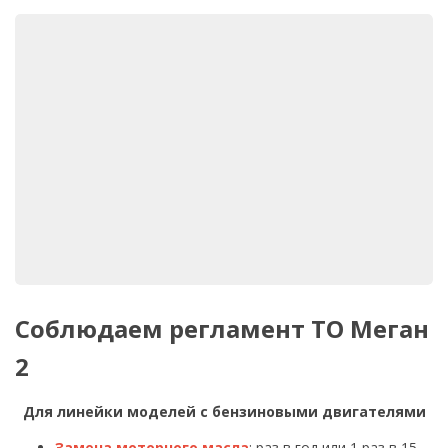
Соблюдаем регламент ТО Меган
2
Для линейки моделей с бензиновыми двигателями
Замена моторного масла
: раз в год или 1 раз в 15