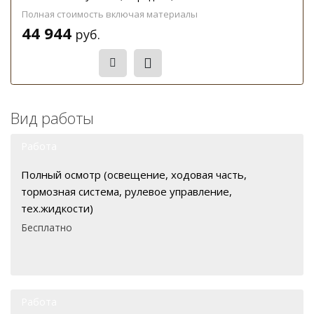
Полная стоимость включая материалы
44 944
руб.
Записаться
Вид работы
Работа
Полный осмотр (освещение, ходовая часть,
тормозная система, рулевое управление,
тех.жидкости)
Бесплатно
Работа