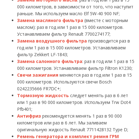
000 километров, в зависимости от того, что наступит
раньше. Мы используем масло Elf 5W-40 900 NF;
Замена масляного фильтра
(вместе с моторным
маслом): раз в год или 1 раз в 15 000 километров.
Устанавливаем фильтр Renault 7700274177;
Замена воздушного фильтра
производится раз в
год или 1 раз в 15 000 километров. Устанавливаем
фильтр Zekkert LF-1843;
Замена салонного фильтра
: раз в год или 1 раз в 15
000 километров. Устанавливаем фильтр Filtron K1230;
Свечи зажигания
меняются раз в год или 1 раз в 15
000 километров. Используются свечи Bosch
0242235666 FR7DC+;
Тормозную жидкость
следует менять раз в 6 лет
или 1 раз в 90 000 километров. Используем Trw Dot4
Pfb401;
Антифриз
рекомендуется менять 1 раз в 90 000
километров или раз в 6 лет. Мы заливаем
оригинальную жидкость Renault 7711428132 Type D;
Ремень генератора и комплект ремня ГРМ