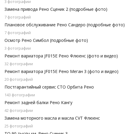
3 фотографии
Замена привода Рено Сценик 2 (подробные фото)
7 фотографий
Плановое обслуживание Рено Сандеро (подробные фото)
7 фотографий
Осмотр Рено Симбол (подробные фото)
3 фотографии
Ремонт вариатора JF015E Рено Флюенс (фото и видео)
32 фотографии
Ремонт вариатора JF015E Рено Меган 3 (фото и видео)
20 фотографий
Постгарантийный сервис СТО Орбита Рено
143 фотографии
Ремонт задней балки Рено Кангу
42 фотографии
Замена моторного масла и масла CVT Флюенс
25 фотографий
ТО 90 тысяч км. Рено Сценик 3