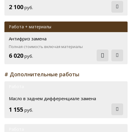
2 100
руб.
Работа + материалы
Антифриз замена
Полная стоимость включая материалы
6 020
руб.
# Дополнительные работы
Работа
Масло в заднем дифференциале замена
1 155
руб.
Работа