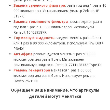
Замена салонного фильтра
: раз в год или 1 раз в 10
000 километров. Устанавливаем фильтр Zekkert IF-
3187K;
Замена топливного фильтра
производится раз в
год или 1 раз в 10 000 километров. Используем
Renault 164039587R;
Тормозную жидкость
следует менять раз в 9 лет
или 1 раз в 90 000 километров. Используем Trw Dot4
Pfb401;
Антифриз
рекомендуется менять 1 раз в 90 000
километров или раз в 9 лет. Мы заливаем
оригинальную жидкость Renault 7711428132 Type D;
Ремень генератора
меняется 1 раз в 60 000
километров или раз в 6 лет. Используем ремень
Dayco 7pk1980.
Обращаем Ваше внимание, что артикулы
деталей могут меняться