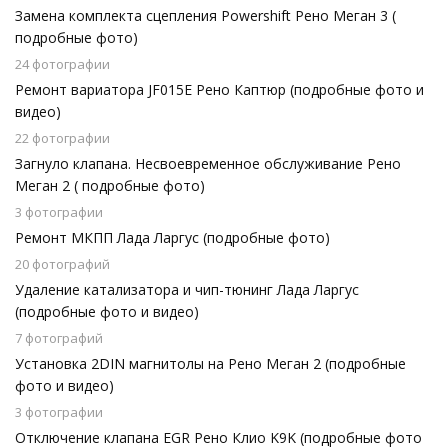
Замена комплекта сцепления Powershift Рено Меган 3 (
подробные фото)
24 фотографии
Ремонт вариатора JF015E Рено Каптюр (подробные фото и
видео)
22 фотографии
Загнуло клапана. Несвоевременное обслуживание Рено
Меган 2 ( подробные фото)
3 фотографии
Ремонт МКПП Лада Ларгус (подробные фото)
20 фотографий
Удаление катализатора и чип-тюнинг Лада Ларгус
(подробные фото и видео)
7 фотографий
Установка 2DIN магнитолы на Рено Меган 2 (подробные
фото и видео)
3 фотографии
Отключение клапана EGR Рено Клио K9K (подробные фото