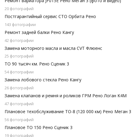
Ремонт вариатора JF015E Рено Меган 3 (фото и видео)
20 фотографий
Постгарантийный сервис СТО Орбита Рено
143 фотографии
Ремонт задней балки Рено Кангу
42 фотографии
Замена моторного масла и масла CVT Флюенс
25 фотографий
ТО 90 тысяч км. Рено Сценик 3
54 фотографии
Замена лобового стекла Рено Кангу
26 фотографий
Замена клапанов и ремня и роликов ГРМ Рено Логан K4M
47 фотографий
Плановое техобслуживание ТО-8 (120 000 км) Рено Меган 3
56 фотографий
Плановое ТО 150 Рено Сценик 3
19 фотографий