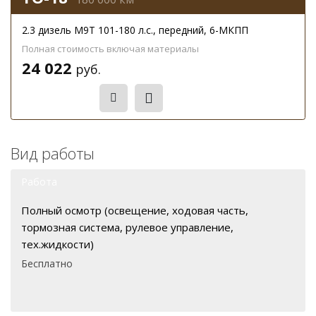
2.3 дизель M9T 101-180 л.с., передний, 6-МКПП
Полная стоимость включая материалы
24 022
руб.
Записаться
Вид работы
Работа
Полный осмотр (освещение, ходовая часть,
тормозная система, рулевое управление,
тех.жидкости)
Бесплатно