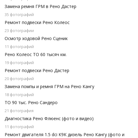
Замена ремня ГРМ в Рено Дастер
35 фотографий
Ремонт подвески Рено Колеос
23 фотографии
Осмотр ходовой Рено Сценик
11 фотографий
Рено Колеос ТО 60 тысяч км.
19 фотографий
Ремонт подвески Рено Дастер
20 фотографий
Замена помпы и ремня ГРМ на Рено Кангу
18 фотографий
ТО 90 тыс. Рено Сандеро
21 фотография
Диагностика Рено Флюенс (фото и видео)
11 фотографий
Ремонт двигателя 1.5 dci К9К дизель Рено Кангу (фото и