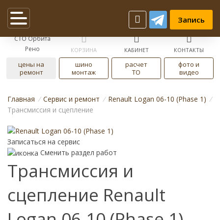
Запись
СТО Орбита
Рено
КОРЗИНА
КАБИНЕТ
КОНТАКТЫ
цены на
шино
расчет
фото и
ремонт
монтаж
ТО
видео
Главная
/
Cервис и ремонт
/
Renault Logan 06-10 (Phase 1)
/
Трансмиссия и сцепление
Записаться на сервис
Сменить раздел работ
Трансмиссия и
сцепление Renault
Logan 06-10 (Phase 1)