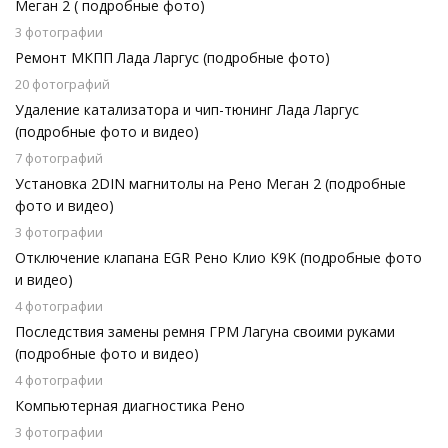
Меган 2 ( подробные фото)
3 фотографии
Ремонт МКПП Лада Ларгус (подробные фото)
20 фотографий
Удаление катализатора и чип-тюнинг Лада Ларгус
(подробные фото и видео)
7 фотографий
Установка 2DIN магнитолы на Рено Меган 2 (подробные
фото и видео)
3 фотографии
Отключение клапана EGR Рено Клио K9K (подробные фото
и видео)
4 фотографии
Последствия замены ремня ГРМ Лагуна своими руками
(подробные фото и видео)
4 фотографии
Компьютерная диагностика Рено
3 фотографии