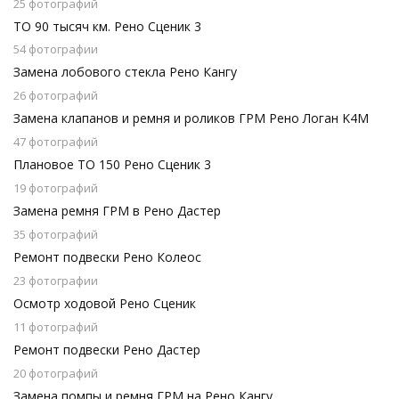
25 фотографий
ТО 90 тысяч км. Рено Сценик 3
54 фотографии
Замена лобового стекла Рено Кангу
26 фотографий
Замена клапанов и ремня и роликов ГРМ Рено Логан K4M
47 фотографий
Плановое ТО 150 Рено Сценик 3
19 фотографий
Замена ремня ГРМ в Рено Дастер
35 фотографий
Ремонт подвески Рено Колеос
23 фотографии
Осмотр ходовой Рено Сценик
11 фотографий
Ремонт подвески Рено Дастер
20 фотографий
Замена помпы и ремня ГРМ на Рено Кангу