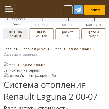
Запись
СТО Орбита
Рено
КОРЗИНА
КАБИНЕТ
КОНТАКТЫ
цены на
шино
расчет
фото и
ремонт
монтаж
ТО
видео
Главная
/
Cервис и ремонт
/
Renault Laguna 2 00-07
/
Система отопления
Записаться на сервис
Сменить раздел работ
Система отопления
Renault Laguna 2 00-07
Рассчитать стоимость