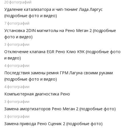
20 фотографий
Удаление катализатора и чип-тюнинг Лада Ларгус
(подробные фото и видео)
7 фотографий
Установка 2DIN магнитолы на Рено Меган 2 (подробные
фото и видео)
3 фотографии
Отключение клапана EGR Рено Клио K9K (подробные фото
и видео)
4 фотографии
Последствия замены ремня ГРМ Лагуна своими руками
(подробные фото и видео)
4 фотографии
Компьютерная диагностика Рено
3 фотографии
Замена амортизаторов Рено Меган 2 (подробные фото)
3 фотографии
Замена привода Рено Сценик 2 (подробные фото)