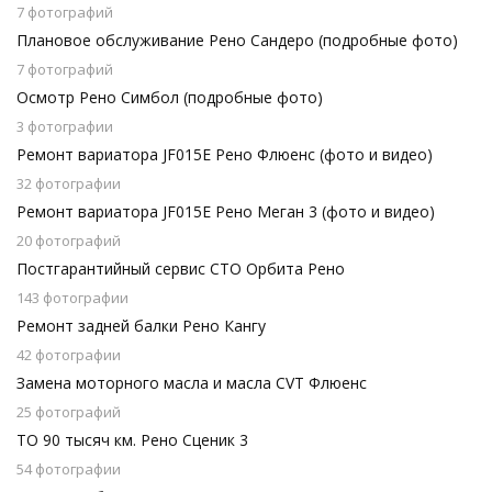
7 фотографий
Плановое обслуживание Рено Сандеро (подробные фото)
7 фотографий
Осмотр Рено Симбол (подробные фото)
3 фотографии
Ремонт вариатора JF015E Рено Флюенс (фото и видео)
32 фотографии
Ремонт вариатора JF015E Рено Меган 3 (фото и видео)
20 фотографий
Постгарантийный сервис СТО Орбита Рено
143 фотографии
Ремонт задней балки Рено Кангу
42 фотографии
Замена моторного масла и масла CVT Флюенс
25 фотографий
ТО 90 тысяч км. Рено Сценик 3
54 фотографии