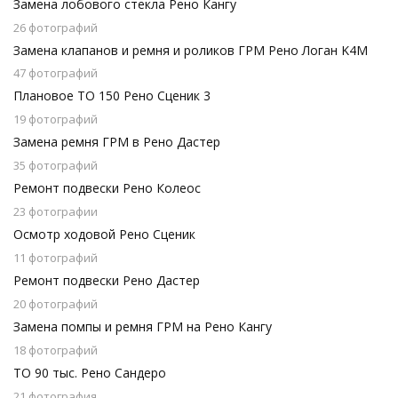
Замена лобового стекла Рено Кангу
26 фотографий
Замена клапанов и ремня и роликов ГРМ Рено Логан K4M
47 фотографий
Плановое ТО 150 Рено Сценик 3
19 фотографий
Замена ремня ГРМ в Рено Дастер
35 фотографий
Ремонт подвески Рено Колеос
23 фотографии
Осмотр ходовой Рено Сценик
11 фотографий
Ремонт подвески Рено Дастер
20 фотографий
Замена помпы и ремня ГРМ на Рено Кангу
18 фотографий
ТО 90 тыс. Рено Сандеро
21 фотография