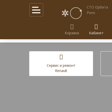
СТО Орбита
Рено
Корзина
Кабинет
Калькулятор услуг
Акции
Cервис и ремонт
Renault