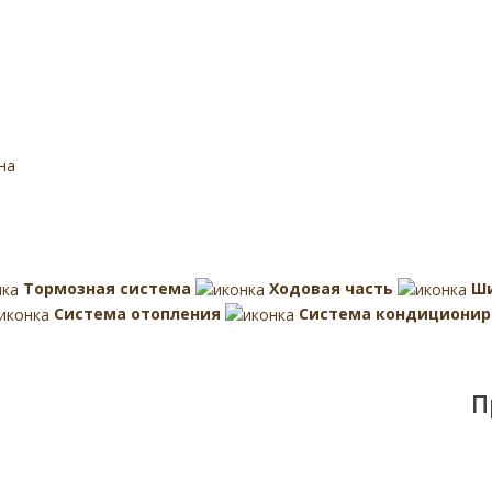
на
Тормозная система
Ходовая часть
Ш
Система отопления
Система кондиционир
П