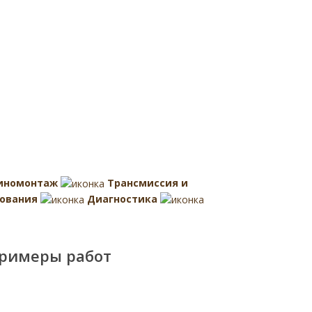
иномонтаж
Трансмиссия и
ования
Диагностика
римеры работ