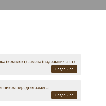
а (комплект) замена (подрамник снят)
Подробнее
шипником передняя замена
Подробнее