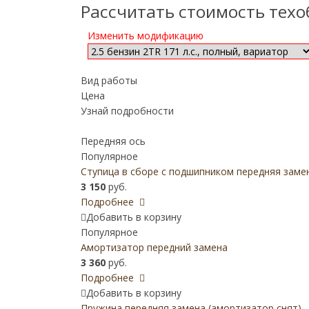
Рассчитать стоимость тех
Изменить модификацию
Вид работы
Цена
Узнай подробности
Передняя ось
Популярное
Ступица в сборе с подшипником передняя заме
3 150
руб.
Подробнее
Добавить в корзину
Популярное
Амортизатор передний замена
3 360
руб.
Подробнее
Добавить в корзину
Пружина передняя замена (амортизатор снят)