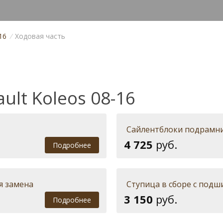
16
/
Ходовая часть
ult Koleos 08-16
Сайлентблоки подрамник
4 725
руб.
Подробнее
я замена
Ступица в сборе с под
3 150
руб.
Подробнее