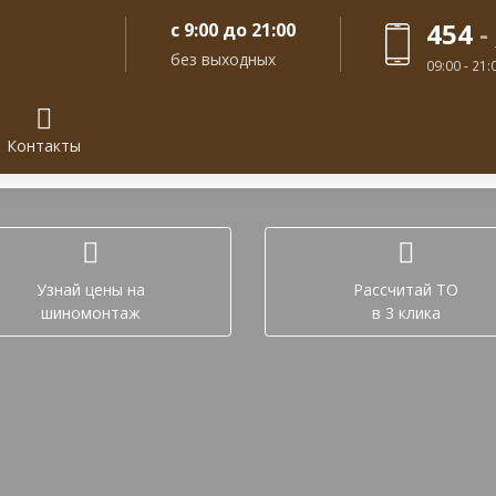
454
-
с 9:00 до 21:00
без выходных
09:00 - 21
Контакты
Задайте вопрос в лич
Узнай цены на
Рассчитай ТО
шиномонтаж
в 3 клика