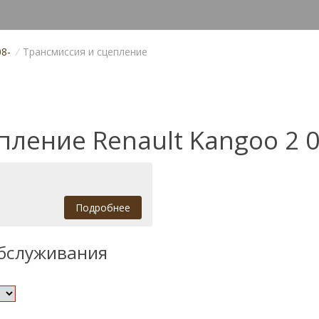
08-
/
Трансмиссия и сцепление
пление Renault Kangoo 2 0
Подробнее
обслуживания