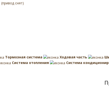
(привод снят)
Тормозная система
Ходовая часть
Ш
Система отопления
Система кондиционир
П