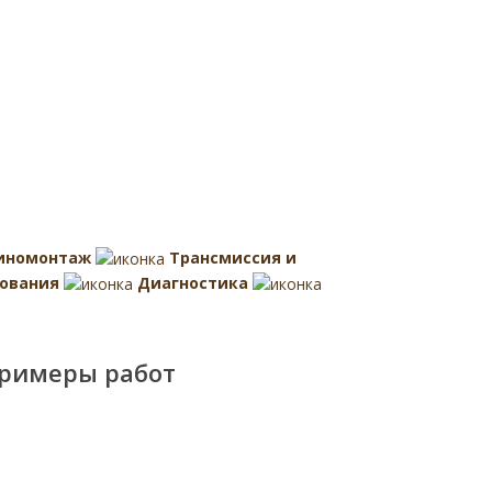
иномонтаж
Трансмиссия и
ования
Диагностика
римеры работ