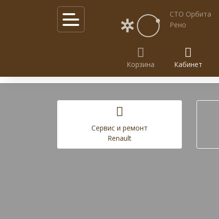
СТО Орбита
Рено
Корзина
Кабинет
Калькулятор услуг
Акции
Cервис и ремонт
Renault