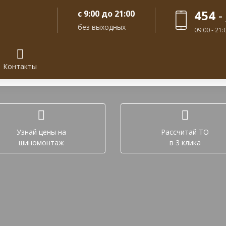
454
-
с 9:00 до 21:00
без выходных
09:00 - 21
Контакты
Задайте вопрос в лич
Узнай цены на
Рассчитай ТО
шиномонтаж
в 3 клика