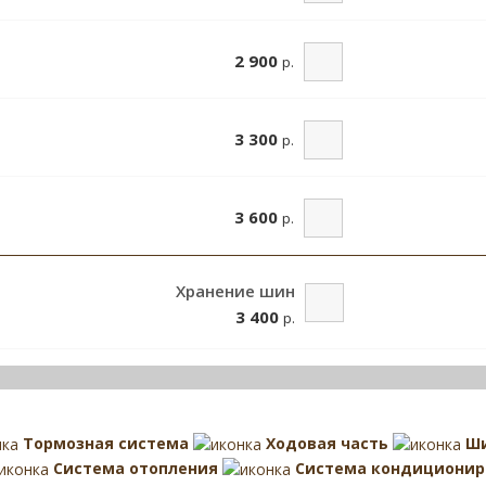
2 900
р.
3 300
р.
3 600
р.
Хранение шин
3 400
р.
Тормозная система
Ходовая часть
Ш
Система отопления
Система кондиционир