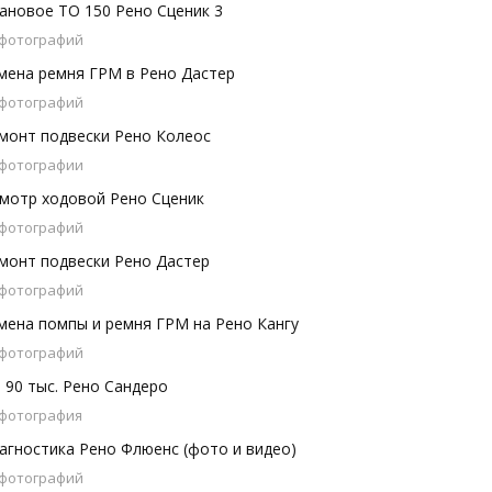
ановое ТО 150 Рено Сценик 3
 фотографий
мена ремня ГРМ в Рено Дастер
 фотографий
монт подвески Рено Колеос
 фотографии
мотр ходовой Рено Сценик
 фотографий
монт подвески Рено Дастер
 фотографий
мена помпы и ремня ГРМ на Рено Кангу
 фотографий
 90 тыс. Рено Сандеро
 фотография
агностика Рено Флюенс (фото и видео)
 фотографий