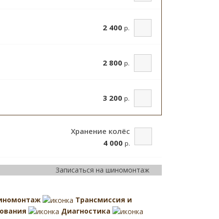
2 400
р.
2 800
р.
3 200
р.
Хранение колёс
4 000
р.
Записаться на шиномонтаж
иномонтаж
Трансмиссия и
ования
Диагностика