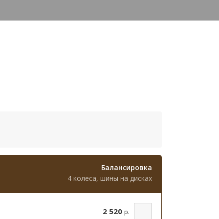
Балансировка
4 колеса, шины на дисках
2 520
р.