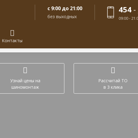
454
-
с 9:00 до 21:00
без выходных
09:00 - 21
Контакты
Задайте вопрос в лич
Узнай цены на
Рассчитай ТО
шиномонтаж
в 3 клика