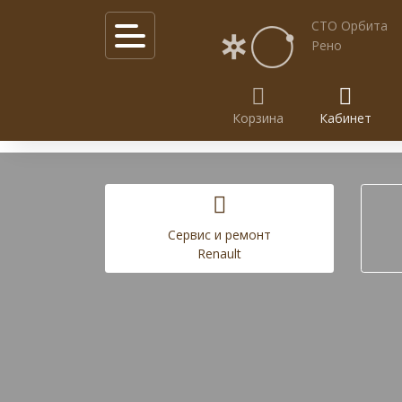
СТО Орбита
Рено
Корзина
Кабинет
Калькулятор услуг
Акции
Cервис и ремонт
Renault