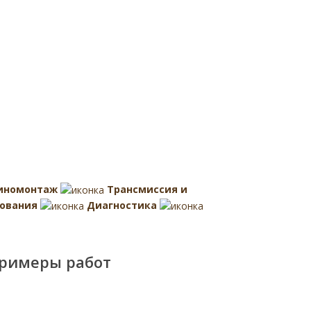
иномонтаж
Трансмиссия и
ования
Диагностика
римеры работ