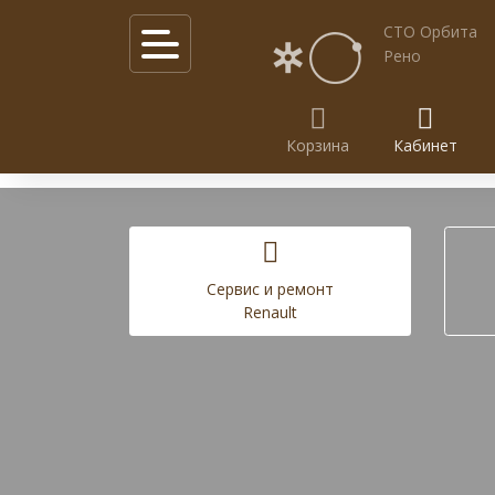
СТО Орбита
Рено
Корзина
Кабинет
Калькулятор услуг
Акции
Cервис и ремонт
Renault