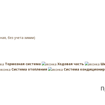
ая, без учета химии)
Тормозная система
Ходовая часть
Ш
Система отопления
Система кондиционир
П