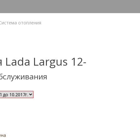
Система отопления
 Lada Largus 12-
обслуживания
ена