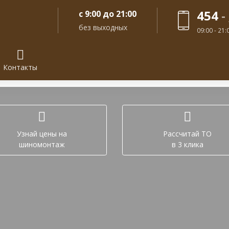
454
-
с 9:00 до 21:00
без выходных
09:00 - 21
Контакты
Задайте вопрос в лич
Узнай цены на
Рассчитай ТО
шиномонтаж
в 3 клика